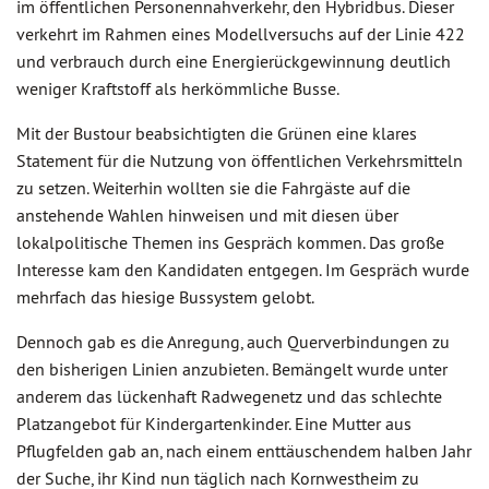
im öffentlichen Personennahverkehr, den Hybridbus. Dieser
verkehrt im Rahmen eines Modellversuchs auf der Linie 422
und verbrauch durch eine Energierückgewinnung deutlich
weniger Kraftstoff als herkömmliche Busse.
Mit der Bustour beabsichtigten die Grünen eine klares
Statement für die Nutzung von öffentlichen Verkehrsmitteln
zu setzen. Weiterhin wollten sie die Fahrgäste auf die
anstehende Wahlen hinweisen und mit diesen über
lokalpolitische Themen ins Gespräch kommen. Das große
Interesse kam den Kandidaten entgegen. Im Gespräch wurde
mehrfach das hiesige Bussystem gelobt.
Dennoch gab es die Anregung, auch Querverbindungen zu
den bisherigen Linien anzubieten. Bemängelt wurde unter
anderem das lückenhaft Radwegenetz und das schlechte
Platzangebot für Kindergartenkinder. Eine Mutter aus
Pflugfelden gab an, nach einem enttäuschendem halben Jahr
der Suche, ihr Kind nun täglich nach Kornwestheim zu