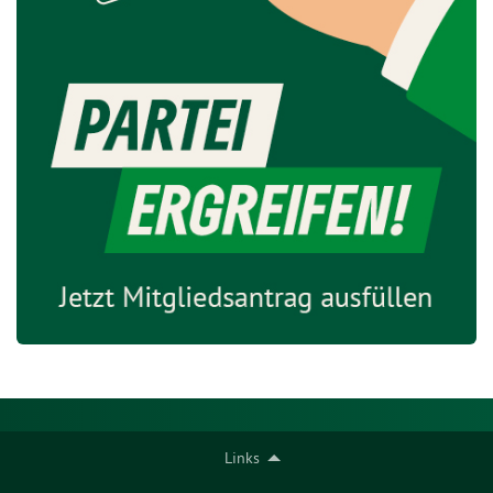
Links