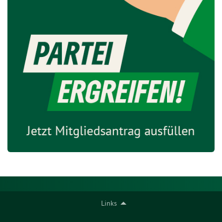
Links