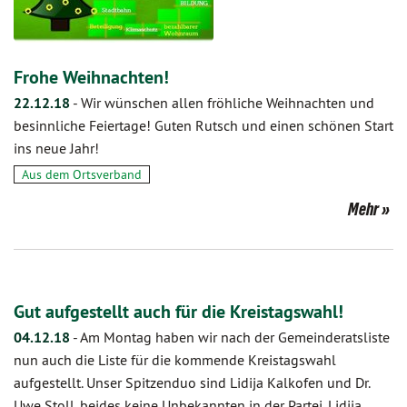
Frohe Weihnachten!
22.12.18
-
Wir wünschen allen fröhliche Weihnachten und
besinnliche Feiertage! Guten Rutsch und einen schönen Start
ins neue Jahr!
Aus dem Ortsverband
Mehr
Gut aufgestellt auch für die Kreistagswahl!
04.12.18
-
Am Montag haben wir nach der Gemeinderatsliste
nun auch die Liste für die kommende Kreistagswahl
aufgestellt. Unser Spitzenduo sind Lidija Kalkofen und Dr.
Uwe Stoll, beides keine Unbekannten in der Partei. Lidija