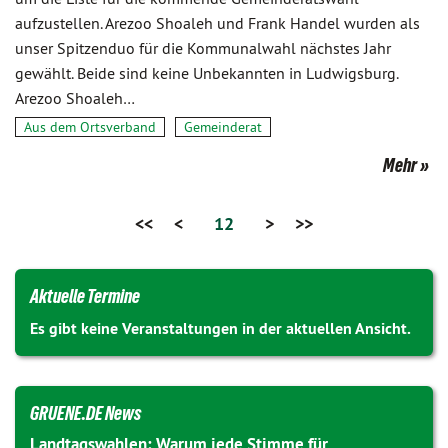
aufzustellen. Arezoo Shoaleh und Frank Handel wurden als
unser Spitzenduo für die Kommunalwahl nächstes Jahr
gewählt. Beide sind keine Unbekannten in Ludwigsburg.
Arezoo Shoaleh…
Aus dem Ortsverband
Gemeinderat
Mehr
<<
<
12
>
>>
Aktuelle Termine
Es gibt keine Veranstaltungen in der aktuellen Ansicht.
GRUENE.DE News
Landtagswahlen: Warum jede Stimme für