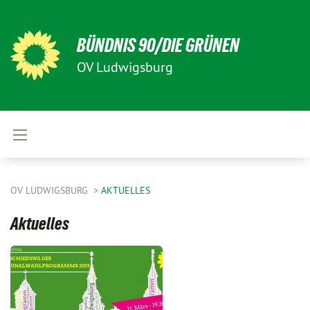
BÜNDNIS 90/DIE GRÜNEN
OV Ludwigsburg
OV LUDWIGSBURG
AKTUELLES
Aktuelles